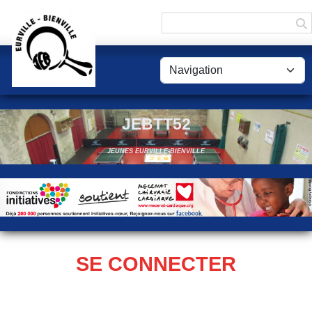
Panneau de gestion des cookies
JEBTT52
JEUNES EURVILLE-BIENVILLE
SE CONNECTER