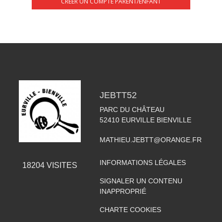
CRÉER UN COMPTE PARENT/ENFANT
JEBTT52
PARC DU CHÂTEAU
52410
EURVILLE BIENVILLE
MATHIEU.JEBTT@ORANGE.FR
INFORMATIONS LÉGALES
18204
VISITES
SIGNALER UN CONTENU
INAPPROPRIÉ
CHARTE COOKIES