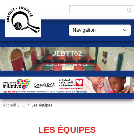
Panneau de gestion des cookies
JEBTT52
JEUNES EURVILLE-BIENVILLE
Accueil
Les équipes
LES ÉQUIPES